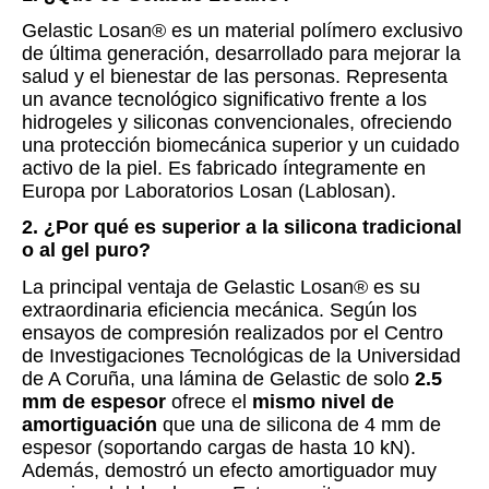
Gelastic Losan® es un material polímero exclusivo
de última generación, desarrollado para mejorar la
salud y el bienestar de las personas. Representa
un avance tecnológico significativo frente a los
hidrogeles y siliconas convencionales, ofreciendo
una protección biomecánica superior y un cuidado
activo de la piel. Es fabricado íntegramente en
Europa por Laboratorios Losan (Lablosan).
2. ¿Por qué es superior a la silicona tradicional
o al gel puro?
La principal ventaja de Gelastic Losan® es su
extraordinaria eficiencia mecánica. Según los
ensayos de compresión realizados por el Centro
de Investigaciones Tecnológicas de la Universidad
de A Coruña, una lámina de Gelastic de solo
2.5
mm de espesor
ofrece el
mismo nivel de
amortiguación
que una de silicona de 4 mm de
espesor (soportando cargas de hasta 10 kN).
Además, demostró un efecto amortiguador muy