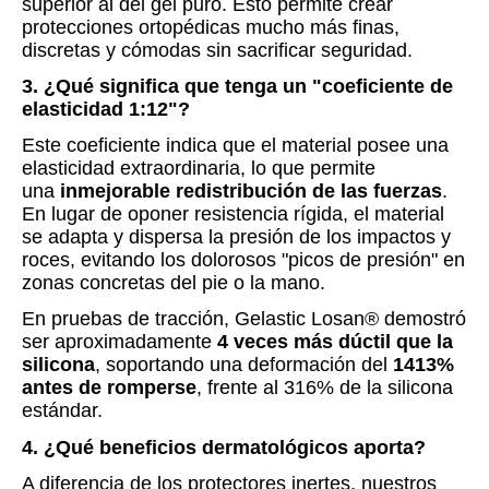
superior al del gel puro. Esto permite crear
protecciones ortopédicas mucho más finas,
discretas y cómodas sin sacrificar seguridad.
3. ¿Qué significa que tenga un "coeficiente de
elasticidad 1:12"?
Este coeficiente indica que el material posee una
elasticidad extraordinaria, lo que permite
una
inmejorable redistribución de las fuerzas
.
En lugar de oponer resistencia rígida, el material
se adapta y dispersa la presión de los impactos y
roces, evitando los dolorosos "picos de presión" en
zonas concretas del pie o la mano.
En pruebas de tracción, Gelastic Losan® demostró
ser aproximadamente
4 veces más dúctil que la
silicona
, soportando una deformación del
1413%
antes de romperse
, frente al 316% de la silicona
estándar.
4. ¿Qué beneficios dermatológicos aporta?
A diferencia de los protectores inertes, nuestros