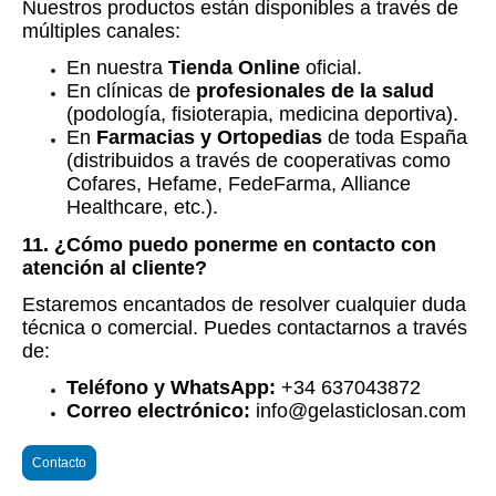
Nuestros productos están disponibles a través de
múltiples canales:
En nuestra
Tienda Online
oficial.
En clínicas de
profesionales de la salud
(podología, fisioterapia, medicina deportiva).
En
Farmacias y Ortopedias
de toda España
(distribuidos a través de cooperativas como
Cofares, Hefame, FedeFarma, Alliance
Healthcare, etc.).
11. ¿Cómo puedo ponerme en contacto con
atención al cliente?
Estaremos encantados de resolver cualquier duda
técnica o comercial. Puedes contactarnos a través
de:
Teléfono y WhatsApp:
+34 637043872
Correo electrónico:
info@gelasticlosan.com
Contacto