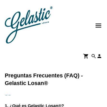
Preguntas Frecuentes (FAQ) -
Gelastic Losan®
--
1. ¿Qué es Gelastic Losan®?